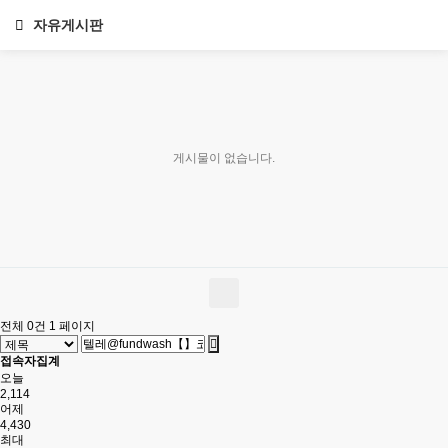
자유게시판
게시물이 없습니다.
전체 0건
1 페이지
접속자집계
오늘
2,114
어제
4,430
최대