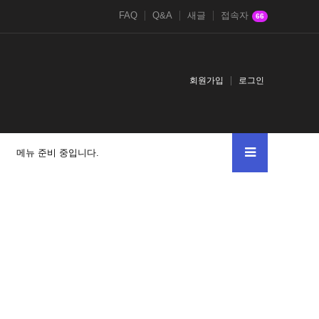
FAQ
Q&A
새글
접속자
66
회원가입
로그인
메뉴 준비 중입니다.