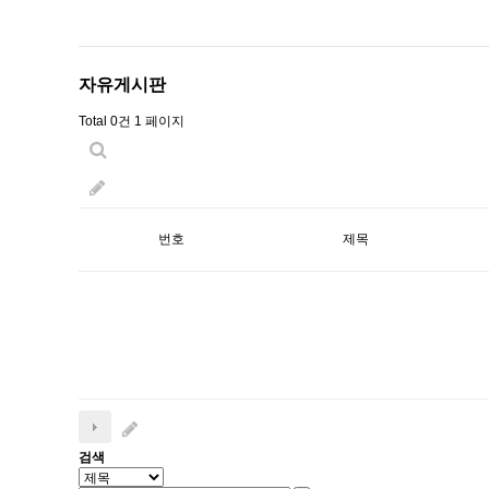
자유게시판
Total 0건
1 페이지
번호
제목
검색