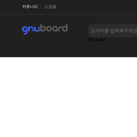
커뮤니티
쇼핑몰
인기검색어
‹
›